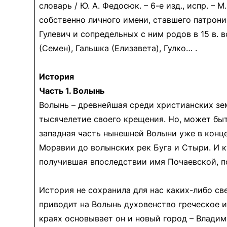
словарь / Ю. А. Федосюк. – 6-е изд., испр. –
собственно личного имени, ставшего патрон
Гулевич и сопредельных с ним родов в 15 в.
(Семен), Гальшка (Елизавета), Гулко… .
История
Часть 1. Волынь
Волынь – древнейшая среди христианских зем
тысячелетие своего крещения. Но, может бы
западная часть нынешней Волыни уже в конце
Моравии до волынских рек Буга и Стыри. И к
получившая впоследствии имя Почаевской, 
История не сохранила для нас каких-либо св
приводит на Волынь духовенство греческое и
краях основывает он и новый город – Владим